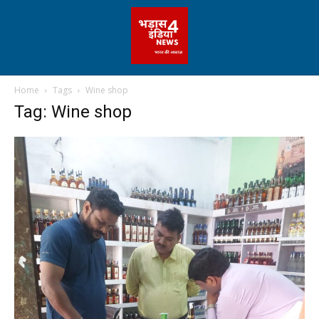
Home
Tags
Wine shop
Tag: Wine shop