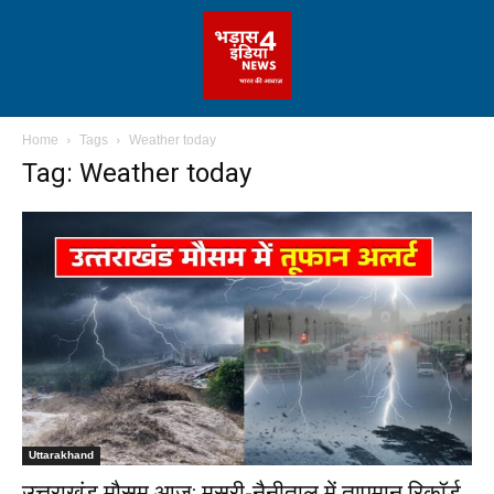
Home
Tags
Weather today
Tag: Weather today
Uttarakhand
उत्तराखंड मौसम आज: मसूरी-नैनीताल में तापमान रिकॉर्ड,