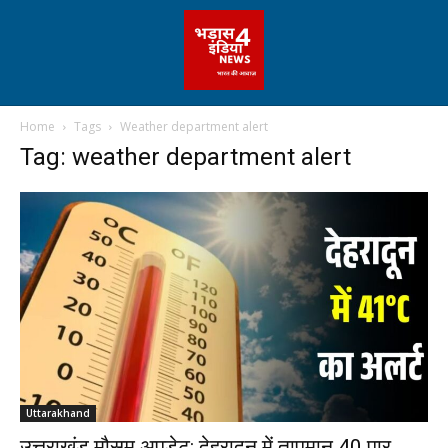
Home
Tags
Weather department alert
Tag: weather department alert
Uttarakhand
उत्तराखंड मौसम अपडेट: देहरादून में तापमान 40 पार,