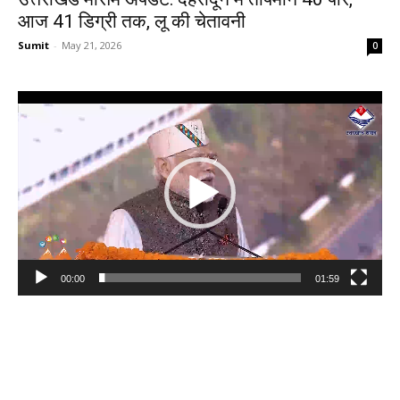
आज 41 डिग्री तक, लू की चेतावनी
Sumit
-
May 21, 2026
0
Video
Player
00:00
01:59