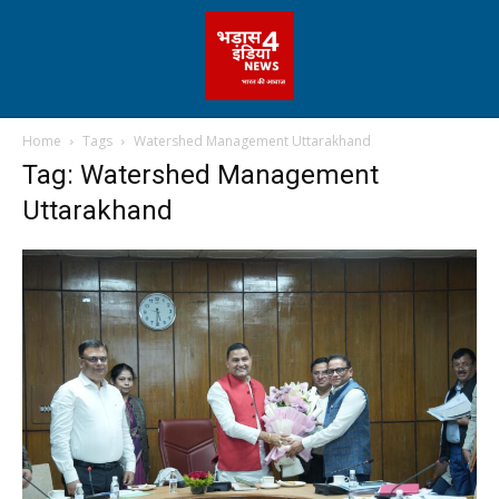
Home
Tags
Watershed Management Uttarakhand
Tag: Watershed Management
Uttarakhand