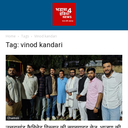
Home
Tags
Vinod kandari
Tag: vinod kandari
Chamoli
उत्तराखंड कैबिनेट विस्तार की सुगबुगाहट तेज, भाजपा की