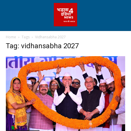
Home
Tags
Vidhansabha 2027
Tag: vidhansabha 2027