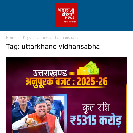
Home
Tags
Uttarkhand vidhansabha
Tag: uttarkhand vidhansabha