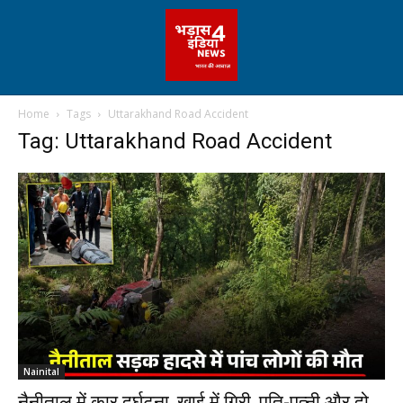
Home
Tags
Uttarakhand Road Accident
Tag: Uttarakhand Road Accident
Nainital
नैनीताल में कार दुर्घटना, खाई में गिरी, पति-पत्नी और दो