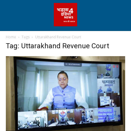
Home
Tags
Uttarakhand Revenue Court
Tag: Uttarakhand Revenue Court