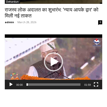
Dehardun
राजस्व लोक अदालत का शुभारंभ: ‘न्याय आपके द्वार’ को
मिली नई ताकत
admin
-
March 28, 2026
0
Video
Player
00:00
01:59