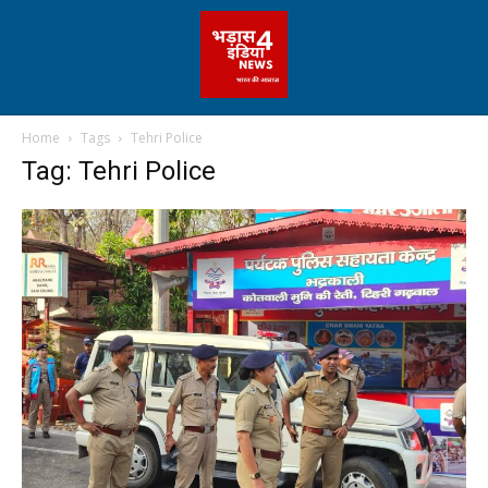
Home
Tags
Tehri Police
Tag: Tehri Police