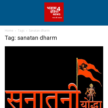
Home
Tags
Sanatan dharm
Tag: sanatan dharm