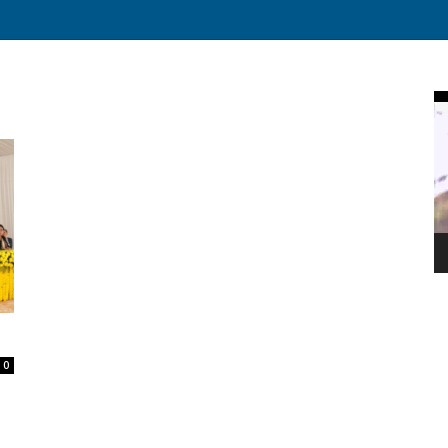
Vi
Pl
0