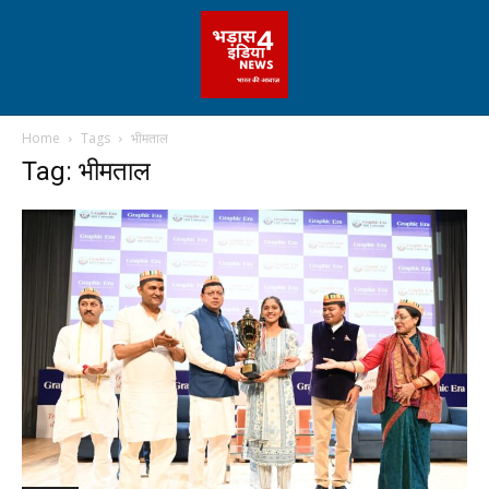
Home
Tags
भीमताल
Tag: भीमताल