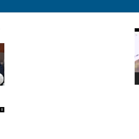
Vi
Pl
0