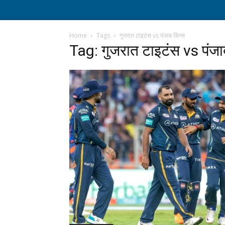
Home
Tags
गुजरात टाइटंस vs पंजाब किंग्स
Tag: गुजरात टाइटंस vs पंजाब