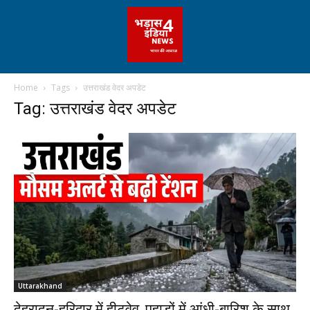
Home
Tags
उत्तराखंड वेदर अपडेट
Tag: उत्तराखंड वेदर अपडेट
Uttarakhand
देहरादून-हरिद्वार में हीटवेव, पहाड़ों में आंधी-बारिश के साथ