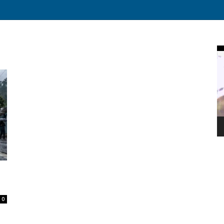
Vi
Pl
0