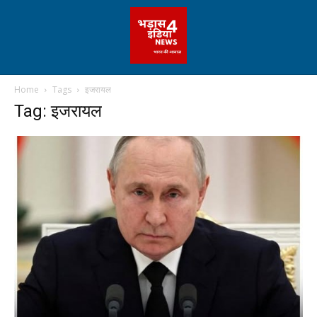
Home
Tags
इजरायल
Tag: इजरायल