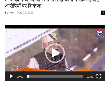
आरोपियों पर शिकंजा
Sumit
-
May 23, 2026
0
Video
Player
00:00
01:59