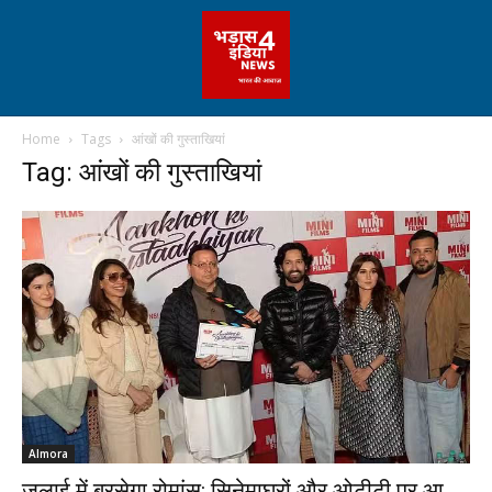
Home
Tags
आंखों की गुस्ताखियां
Tag: आंखों की गुस्ताखियां
Almora
जुलाई में बरसेगा रोमांस: सिनेमाघरों और ओटीटी पर आ