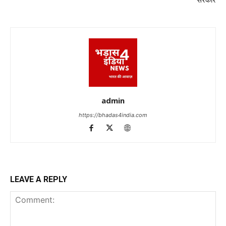
सरकार
admin
https://bhadas4india.com
LEAVE A REPLY